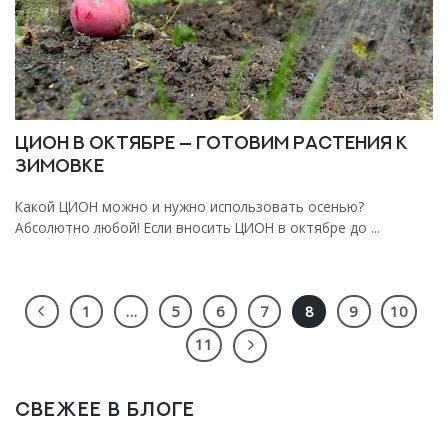
ЦИОН в октябре — готовим растения к
зимовке
Какой ЦИОН можно и нужно использовать осенью?
Абсолютно любой! Если вносить ЦИОН в октябре до ...
1
…
5
6
7
8
9
10
11
СВЕЖЕЕ В БЛОГЕ