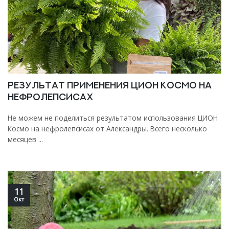
Результат применения Цион Космо на
нефролепсисах
Не можем не поделиться результатом использования ЦИОН
Космо на нефролепсисах от Александры. Всего несколько
месяцев ...
11
Окт