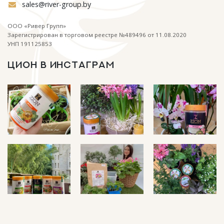
sales@river-group.by
ООО «Ривер Групп»
Зарегистрирован в торговом реестре №489496 от 11.08.2020
УНП 191125853
ЦИОН В ИНСТАГРАМ