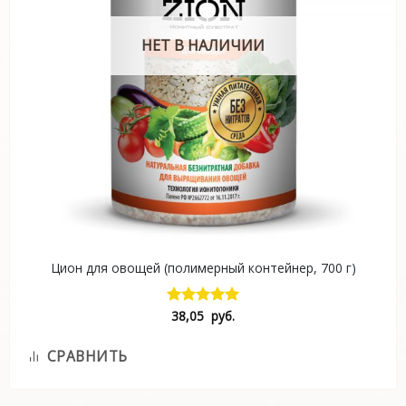
НЕТ В НАЛИЧИИ
Цион для овощей (полимерный контейнер, 700 г)
38,05
руб.
Оценка
5.00
из 5
СРАВНИТЬ