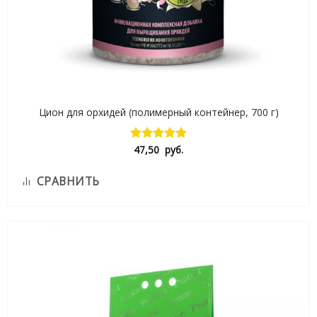
Цион для орхидей (полимерный контейнер, 700 г)
47,50
руб.
Оценка
5.00
из 5
СРАВНИТЬ