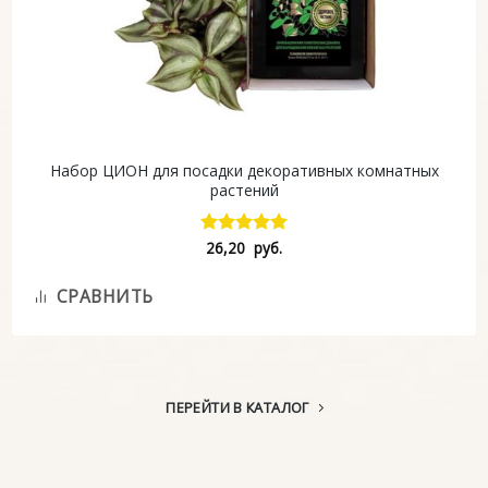
Набор ЦИОН для посадки декоративных комнатных
растений
26,20
руб.
Оценка
5.00
из 5
СРАВНИТЬ
ПЕРЕЙТИ В КАТАЛОГ