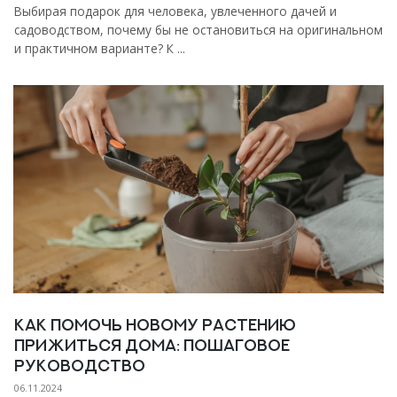
Выбирая подарок для человека, увлеченного дачей и
садоводством, почему бы не остановиться на оригинальном
и практичном варианте? К ...
Как помочь новому растению
прижиться дома: пошаговое
руководство
06.11.2024