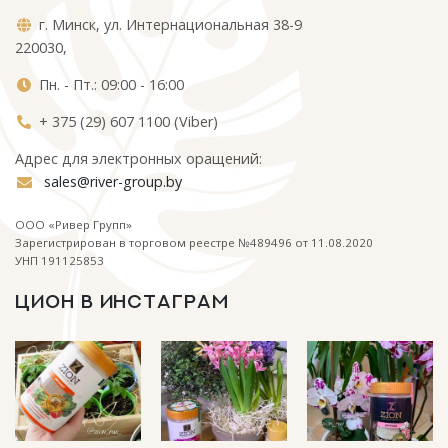
г. Минск, ул. Интернациональная 38-9
220030,
Пн. - Пт.: 09:00 - 16:00
+ 375 (29) 607 1100 (Viber)
Адрес для электронных оращений:
sales@river-group.by
ООО «Ривер Групп»
Зарегистрирован в торговом реестре №489496 от 11.08.2020
УНП 191125853
ЦИОН В ИНСТАГРАМ