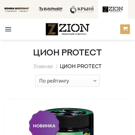
Skip
to
content
ЦИОН PROTECT
Главная
/
ЦИОН PROTECT