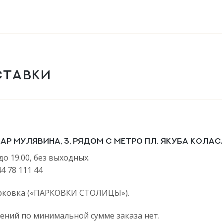
СТАВКИ
вар Мулявина, 3, рядом с метро пл. Якуба Колас
до 19.00, без выходных.
4 78 111 44
арковка («ПАРКОВКИ СТОЛИЦЫ»).
ений по минимальной сумме заказа нет.