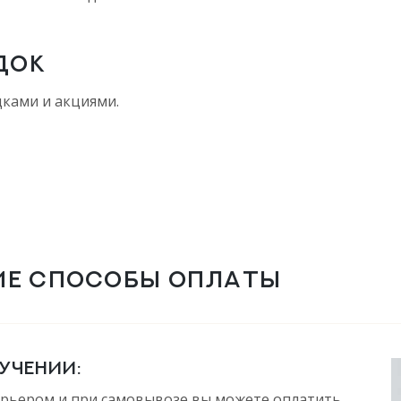
ДОК
дками и акциями.
ИЕ СПОСОБЫ ОПЛАТЫ
УЧЕНИИ:
урьером и при самовывозе вы можете оплатить