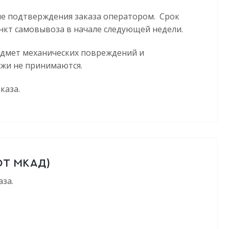
ле подтверждения заказа оператором. Срок
пункт самовывоза в начале следующей недели.
едмет механических повреждений и
ажи не принимаются.
каза.
ОТ МКАД)
за.