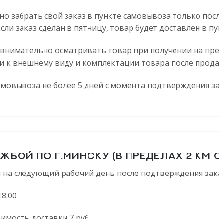
о забрать свой заказ в пункте самовывоза только пос
Если заказ сделан в пятницу, товар будет доставлен в 
 внимательно осматривать товар при получении на пр
и к внешнему виду и комплектации товара после прод
самовывоза не более 5 дней с момента подтверждения за
БОЙ ПО Г.МИНСКУ (В ПРЕДЕЛАХ 2 КМ 
 на следующий рабочий день после подтверждения зака
18:00
оимость доставки 7 руб