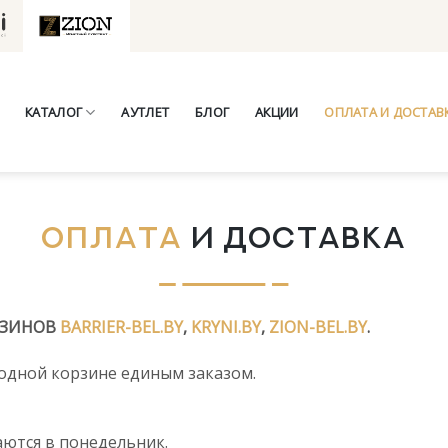
КАТАЛОГ
АУТЛЕТ
БЛОГ
АКЦИИ
ОПЛАТА И ДОСТАВ
ОПЛАТА
И ДОСТАВКА
АЗИНОВ
BARRIER-BEL.BY
,
KRYNI.BY
,
ZION-BEL.BY
.
 одной корзине единым заказом.
аются в понедельник.