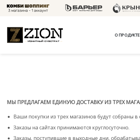
Skip
to
content
О ПРОДУКТЕ
МЫ ПРЕДЛАГАЕМ ЕДИНУЮ ДОСТАВКУ ИЗ ТРЕХ МАГ
Ваши покупки из трех магазинов будут собраны в
Заказы на сайтах принимаются круглосуточно.
Заказы, поступившие в выходные дни, обрабатыв