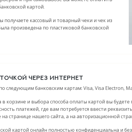
банковской картой.
вы получаете кассовый и товарный чеки и чек из
 была произведена по пластиковой банковской
ТОЧКОЙ ЧЕРЕЗ ИНТЕРНЕТ
следующим банковским картам: Visa, Visa Electron, Mas
 в корзине и выбора способа оплаты картой вы будете
ость платежей, где вам потребуется ввести реквизиты
 на странице нашего сайта, а на авторизационной стр
кой картой онлайн полностью конфиденциальна и безоп