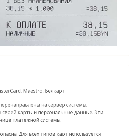
Образец чека
terCard, Maestro, Белкарт.
 перенаправлены на сервер системы,
 своей карты и персональные данные. Эти
анице платежной системы.
асна. Для всех типов карт используется