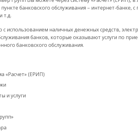
с пункте банковского обслуживания – интернет-банке, 
 т.д.
 с использованием наличных денежных средств, электр
бслуживания банков, которые оказывают услуги по прие
нного банковского обслуживания.
а «Расчет» (ЕРИП)
ежи
ы и услуги
рупп»
ара