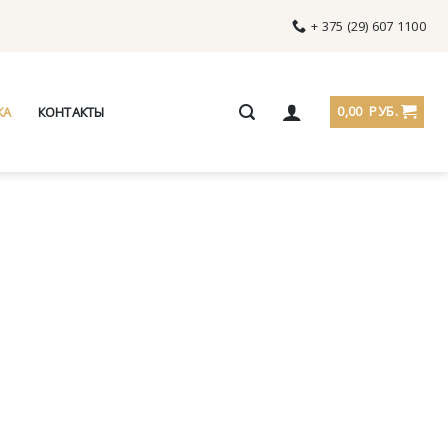
+ 375 (29) 607 1100
0,00
РУБ.
КА
КОНТАКТЫ