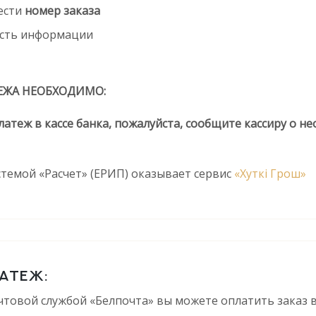
ести
номер заказа
сть информации
ЕЖА НЕОБХОДИМО:
латеж в кассе банка, пожалуйста, сообщите кассиру о 
стемой «Расчет» (ЕРИП) оказывает сервис
«Хуткi Грош»
АТЕЖ:
товой службой «Белпочта» вы можете оплатить заказ в