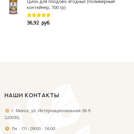
Цион для плодово-ягодных (полимерный
контейнер, 700 гр)
36,92
руб.
Оценка
5.00
из 5
НАШИ КОНТАКТЫ
г. Минск, ул. Интернациональная 38-9
220030,
Пн. - Пт.: 09:00 - 16:00