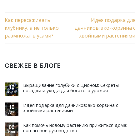
Как пересаживать
Идея подарка для
клубнику, а не только
дачников: эко-корзина с
размножать усами?
хвойными растениями
СВЕЖЕЕ В БЛОГЕ
Выращивание голубики с Ционом: Секреты
10
посадки и ухода для богатого урожая
Июн
Идея подарка для дачников: эко-корзина с
10
хвойными растениями
Дек
Как помочь новому растению прижиться дома:
06
пошаговое руководство
Ноя