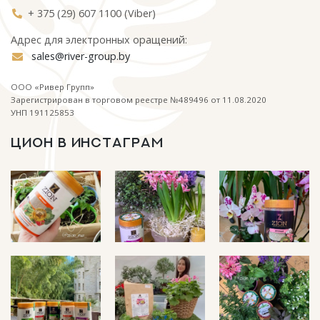
+ 375 (29) 607 1100 (Viber)
Адрес для электронных оращений:
sales@river-group.by
ООО «Ривер Групп»
Зарегистрирован в торговом реестре №489496 от 11.08.2020
УНП 191125853
ЦИОН В ИНСТАГРАМ