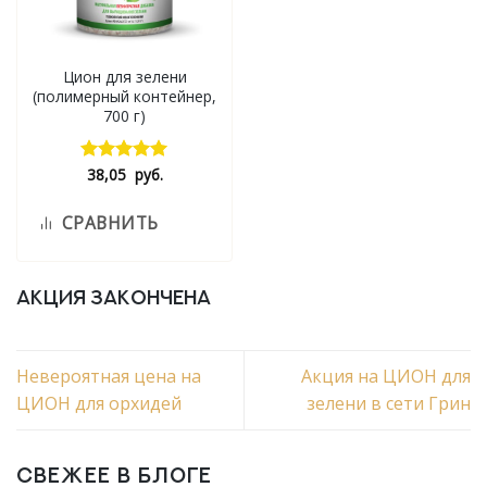
Цион для зелени
(полимерный контейнер,
700 г)
38,05
руб.
Оценка
5.00
из 5
СРАВНИТЬ
АКЦИЯ ЗАКОНЧЕНА
Невероятная цена на
Акция на ЦИОН для
ЦИОН для орхидей
зелени в сети Грин
СВЕЖЕЕ В БЛОГЕ