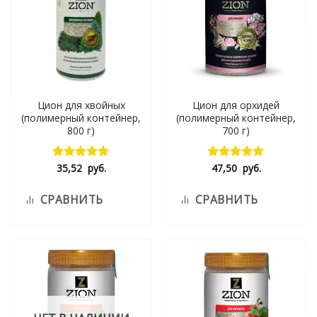
Цион для хвойных
Цион для орхидей
(полимерный контейнер,
(полимерный контейнер,
800 г)
700 г)
35,52
руб.
47,50
руб.
Оценка
Оценка
5.00
из 5
5.00
из 5
СРАВНИТЬ
СРАВНИТЬ