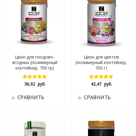
Цион для плодово-
Цион для цветов
ягодных (полимерный
(полимерный контейнер,
контейнер, 700 гр)
700 г)
36,92
руб.
42,47
руб.
Оценка
Оценка
5.00
из 5
5.00
из 5
СРАВНИТЬ
СРАВНИТЬ