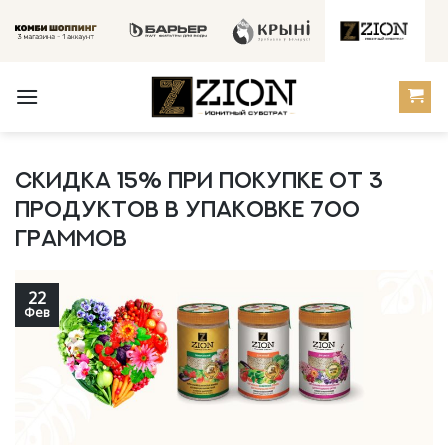
Skip
to
content
Скидка 15% при покупке от 3
продуктов в упаковке 700
граммов
22
Фев