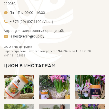
220030,
Пн. - Пт.: 09:00 - 16:00
+ 375 (29) 607 1100 (Viber)
Адрес для электронных оращений:
sales@river-group.by
ООО «Ривер Групп»
Зарегистрирован в торговом реестре №489496 от 11.08.2020
УНП 191125853
ЦИОН В ИНСТАГРАМ