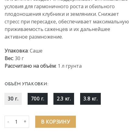
условия для гармоничного роста и обильного
плодоношения клубники и земляники. Снижает
стресс при пересадке, обеспечивает максимальную
приживаемость саженцев и их дальнейшее
активное размножение.
Упаковка
: Саше
Вес
: 30 г
Рассчитано на объём
: 1 л грунта
ОБЪЁМ УПАКОВКИ:
30 г.
700 г.
2.3 кг.
3.8 кг.
Количество товара Цион для клубники (саше, 30 г)
В КОРЗИНУ