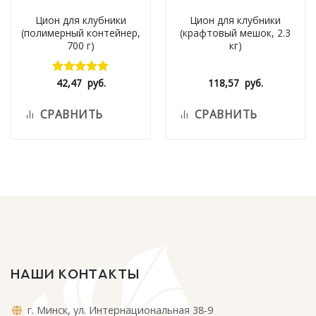
Цион для клубники
Цион для клубники
(полимерный контейнер,
(крафтовый мешок, 2.3
700 г)
кг)
42,47
руб.
118,57
руб.
Оценка
5.00
из 5
СРАВНИТЬ
СРАВНИТЬ
НАШИ КОНТАКТЫ
г. Минск, ул. Интернациональная 38-9