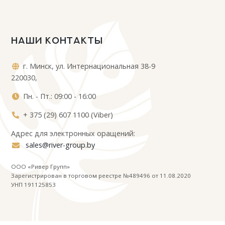
НАШИ КОНТАКТЫ
г. Минск, ул. Интернациональная 38-9
220030,
Пн. - Пт.: 09:00 - 16:00
+ 375 (29) 607 1100 (Viber)
Адрес для электронных оращений:
sales@river-group.by
ООО «Ривер Групп»
Зарегистрирован в торговом реестре №489496 от 11.08.2020
УНП 191125853