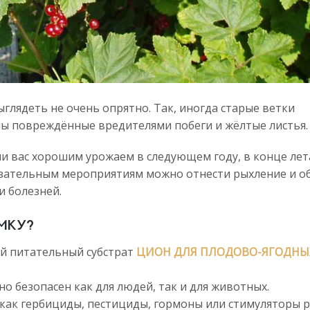
глядеть не очень опрятно. Так, иногда старые ветки
ны повреждённые вредителями побеги и жёлтые листья.
и вас хорошим урожаем в следующем году, в конце лет
язательным мероприятиям можно отнести рыхление и об
и болезней.
мку?
й питательный субстрат
ЦИОН ДЛЯ ПЛОДОВО-ЯГОДНЫ
 безопасен как для людей, так и для животных.
ак гербициды, пестициды, гормоны или стимуляторы р