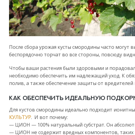
После сбора урожая кусты смородины часто могут вы
беспорядочно торчат во все стороны, повсюду вид
Чтобы ваши растения были здоровыми и порадовал
необходимо обеспечить им надлежащий уход. К об
полив, а также обеспечение защиты от вредителей 
Как обеспечить идеальную подкор
Для кустов смородины идеально подходит ионитны
КУЛЬТУР
. И вот почему:
— ЦИОН — 100% натуральный субстрат. Он абсолютно
— ЦИОН не содержит вредных компонентов, таких к