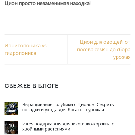
Цион просто незаменимая находка!
Цион для овощей: от
Ионитопоника vs
посева семян до сбора
гидропоника
урожая
СВЕЖЕЕ В БЛОГЕ
Выращивание голубики с Ционом: Секреты
10
посадки и ухода для богатого урожая
Июн
Идея подарка для дачников: эко-корзина с
10
хвойными растениями
Дек