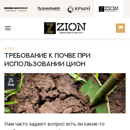
Skip
to
content
БЛОГ
Требование к почве при
использовании Цион
25
Янв
Нам часто задают вопрос: есть ли какие-то