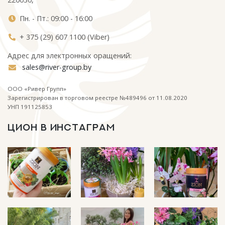
Пн. - Пт.: 09:00 - 16:00
+ 375 (29) 607 1100 (Viber)
Адрес для электронных оращений:
sales@river-group.by
ООО «Ривер Групп»
Зарегистрирован в торговом реестре №489496 от 11.08.2020
УНП 191125853
ЦИОН В ИНСТАГРАМ