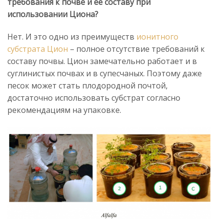
требования к почве и её составу при
использовании Циона?
Нет. И это одно из преимуществ
ионитного
субстрата Цион
– полное отсутствие требований к
составу почвы. Цион замечательно работает и в
суглинистых почвах и в супесчаных. Поэтому даже
песок может стать плодородной почтой,
достаточно использовать субстрат согласно
рекомендациям на упаковке.