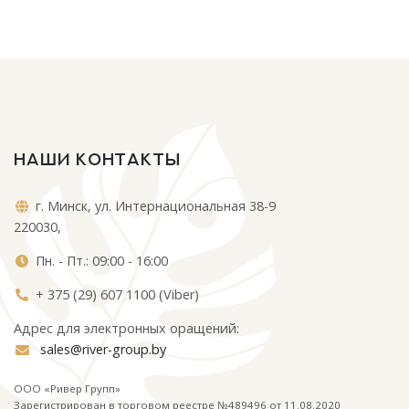
НАШИ КОНТАКТЫ
г. Минск, ул. Интернациональная 38-9
220030,
Пн. - Пт.: 09:00 - 16:00
+ 375 (29) 607 1100 (Viber)
Адрес для электронных оращений:
sales@river-group.by
ООО «Ривер Групп»
Зарегистрирован в торговом реестре №489496 от 11.08.2020