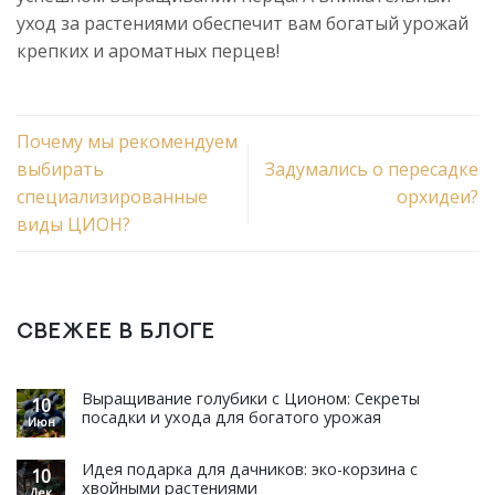
уход за растениями обеспечит вам богатый урожай
крепких и ароматных перцев!
Почему мы рекомендуем
выбирать
Задумались о пересадке
специализированные
орхидеи?
виды ЦИОН?
СВЕЖЕЕ В БЛОГЕ
Выращивание голубики с Ционом: Секреты
10
посадки и ухода для богатого урожая
Июн
Идея подарка для дачников: эко-корзина с
10
хвойными растениями
Дек