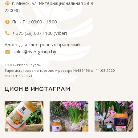
г. Минск, ул. Интернациональная 38-9
220030,
Пн. - Пт.: 09:00 - 16:00
+ 375 (29) 607 1100 (Viber)
Адрес для электронных оращений:
sales@river-group.by
ООО «Ривер Групп»
Зарегистрирован в торговом реестре №489496 от 11.08.2020
УНП 191125853
ЦИОН В ИНСТАГРАМ