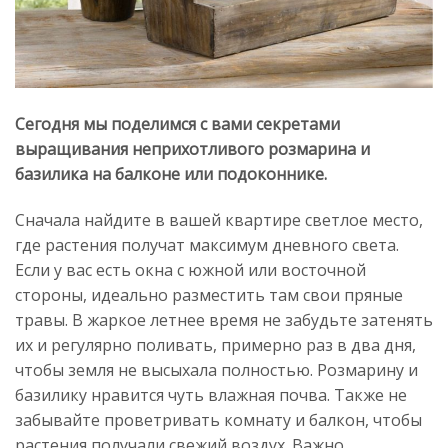
Сегодня мы поделимся с вами секретами
выращивания неприхотливого розмарина и
базилика на балконе или подоконнике.
Сначала найдите в вашей квартире светлое место,
где растения получат максимум дневного света.
Если у вас есть окна с южной или восточной
стороны, идеально разместить там свои пряные
травы. В жаркое летнее время не забудьте затенять
их и регулярно поливать, примерно раз в два дня,
чтобы земля не высыхала полностью. Розмарину и
базилику нравится чуть влажная почва. Также не
забывайте проветривать комнату и балкон, чтобы
растения получали свежий воздух. Важно