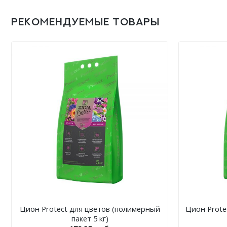
РЕКОМЕНДУЕМЫЕ ТОВАРЫ
+
+
Цион Protect для цветов (полимерный
Цион Prote
пакет 5 кг)