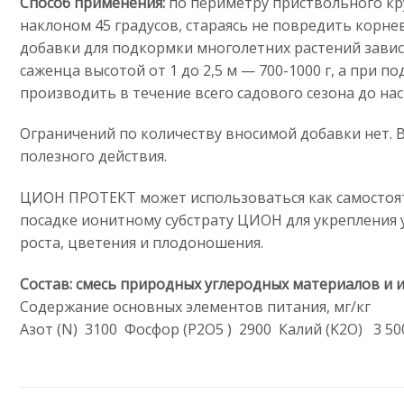
Способ применения:
по периметру приствольного кр
наклоном 45 градусов, стараясь не повредить корн
добавки для подкормки многолетних растений зависи
саженца высотой от 1 до 2,5 м — 700-1000 г, а при 
производить в течение всего садового сезона до на
Ограничений по количеству вносимой добавки нет. 
полезного действия.
ЦИОН ПРОТЕКТ может использоваться как самостояте
посадке ионитному субстрату ЦИОН для укрепления
роста, цветения и плодоношения.
Состав: смесь природных углеродных материалов и
Содержание основных элементов питания, мг/кг
Азот (N) 3100 Фосфор (P2O5 ) 2900 Калий (K2O) 3 50