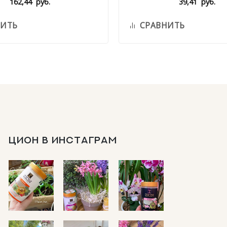
162,44
руб.
39,41
руб.
НИТЬ
СРАВНИТЬ
ЦИОН В ИНСТАГРАМ