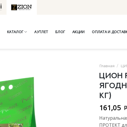
КАТАЛОГ
АУТЛЕТ
БЛОГ
АКЦИИ
ОПЛАТА И ДОСТАВ
Главная
/
ЦИ
Цион 
ягодн
кг)
161,05
р
Натуральна
ПРОТЕКТ дл