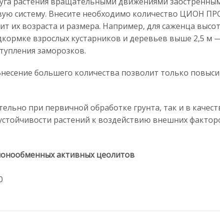
уга растения вращательными движениями заостренным 
евую систему. Внесите необходимо количество ЦИОН ПР
т их возраста и размера. Например, для саженца высот
подкормке взрослых кустарников и деревьев выше 2,5 м 
ступления заморозков.
Внесение большего количества позволит только повыси
льно при первичной обработке грунта, так и в качест
 устойчивости растений к воздействию внешних фактор
 ионообменных активных цеолитов
0