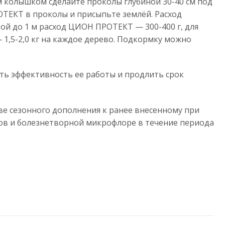
колышком сделайте проколы глубиной 30-40 см под
ОТЕКТ в проколы и присыпьте землёй. Расход
ой до 1 м расход ЦИОН ПРОТЕКТ — 300-400 г, для
— 1,5-2,0 кг на каждое дерево. Подкормку можно
ть эффективность ее работы и продлить срок
ве сезонного дополнения к ранее внесенному при
ов и болезнетворной микрофлоре в течение периода