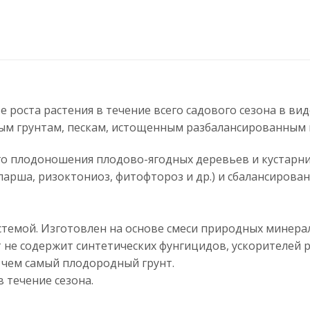
роста растения в течение всего садового сезона в в
ным грунтам, пескам, истощенным разбалансированным 
ого плодоношения плодово-ягодных деревьев и кустарни
арша, ризоктониоз, фитофтороз и др.) и сбалансирован
стемой. Изготовлен на основе смеси природных минерал
 не содержит синтетических фунгицидов, ускорителей 
 чем самый плодородный грунт.
 течение сезона.