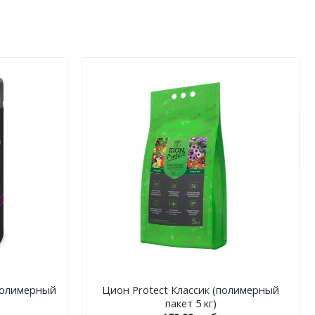
+
(полимерный
Цион Protect Классик (полимерный
)
пакет 5 кг)