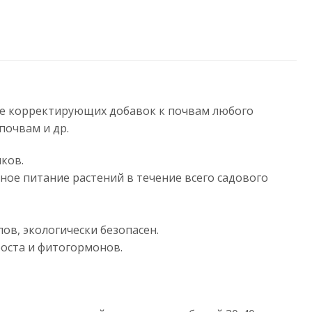
иде корректирующих добавок к почвам любого
почвам и др.
ков.
ное питание растений в течение всего садового
ов, экологически безопасен.
роста и фитогормонов.