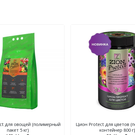
+
ct для овощей (полимерный
Цион Protect для цветов 
пакет 5 кг)
контейнер 800 г