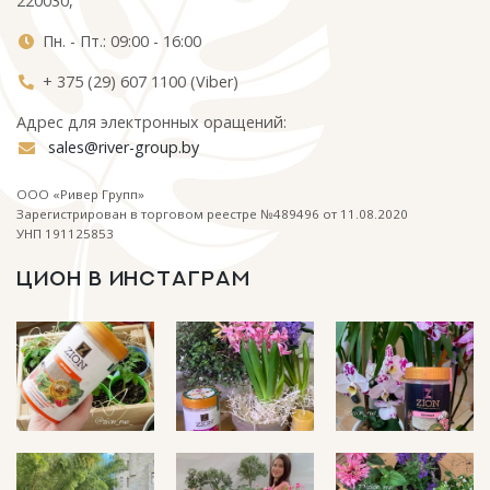
220030,
Пн. - Пт.: 09:00 - 16:00
+ 375 (29) 607 1100 (Viber)
Адрес для электронных оращений:
sales@river-group.by
ООО «Ривер Групп»
Зарегистрирован в торговом реестре №489496 от 11.08.2020
УНП 191125853
ЦИОН В ИНСТАГРАМ